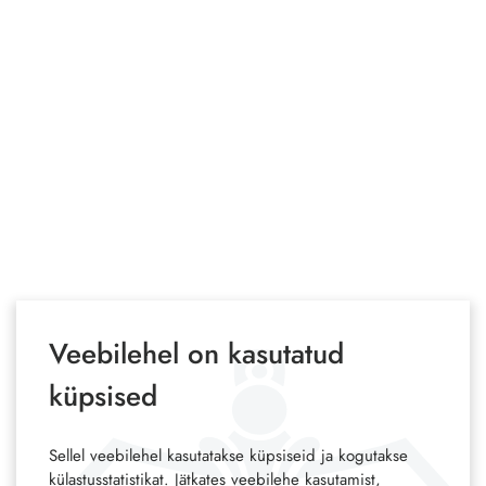
Veebilehel on kasutatud
küpsised
Sellel veebilehel kasutatakse küpsiseid ja kogutakse
külastusstatistikat. Jätkates veebilehe kasutamist,