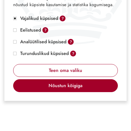
nõustud küpsiste kasutamise ja statistika kogumisega.
Vajalikud küpsised
?
Eelistused
?
Analüütilised küpsised
?
Turunduslikud küpsised
?
Teen oma valiku
Nõustun kõigiga