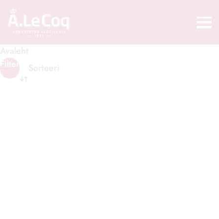
Avaleht
Filter